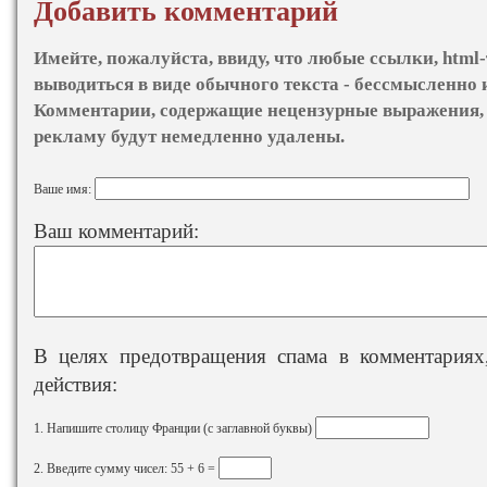
Добавить комментарий
Имейте, пожалуйста, ввиду, что любые ссылки, html-
выводиться в виде обычного текста - бессмысленно 
Комментарии, содержащие нецензурные выражения, 
рекламу будут немедленно удалены.
Ваше имя:
Ваш комментарий:
В целях предотвращения спама в комментариях,
действия:
1. Напишите столицу Франции (с заглавной буквы)
2. Введите сумму чисел: 55 + 6 =