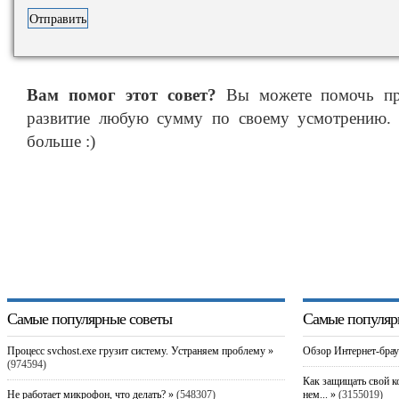
Вам помог этот совет?
Вы можете помочь про
развитие любую сумму по своему усмотрению. 
больше :)
Самые популярные советы
Самые популяр
Процесс svchost.exe грузит систему. Устраняем проблему »
Обзор Интернет-брау
(974594)
Как защищать свой к
Не работает микрофон, что делать? »
(548307)
нем... »
(3155019)