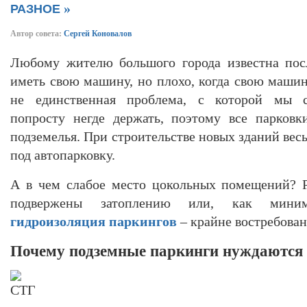
»
РАЗНОЕ
Автор совета:
Сергей Коновалов
Любому жителю большого города известна пос
иметь свою машину, но плохо, когда свою маши
не единственная проблема, с которой мы с
попросту негде держать, поэтому все парков
подземелья. При строительстве новых зданий вес
под автопарковку.
А в чем слабое место цокольных помещений? Р
подвержены затоплению или, как миним
гидроизоляция паркингов
– крайне востребован
Почему подземные паркинги нуждаются 