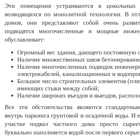
Эти помещения устраиваются в цокольных 
возводящихся по монолитной технологии. В от
домов, они представляют собой очень развит
подводятся многочисленные и мощные инжен
обуславливает:
Огромный вес здания, дающего постоянную о
Наличие множественных швов бетонировани
Наличие многочисленных подводок инженерн
электрокабелей, канализационных и водопро
Большое число строительных элементов (плит
имеющих стыки между собой;
Наличие широких въездов и выездов, распол
Все эти обстоятельства являются стандартны
внутрь паркинга грунтовой и осадочной воды. И е
участке подвал частного дома просто сырее
буквально наполняется водой после первого серье