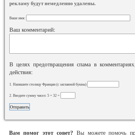
рекламу будут немедленно удалены.
Ваше имя:
Ваш комментарий:
В целях предотвращения спама в комментариях,
действия:
1. Напишите столицу Франции (с заглавной буквы)
2. Введите сумму чисел: 5 + 32 =
Вам помог этот совет?
Вы можете помочь про