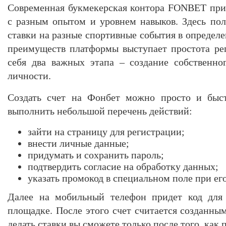
Современная букмекерская контора FONBET при
с разным опытом и уровнем навыков. Здесь пол
ставки на разные спортивные события в определ
преимуществ платформы выступает простота ре
себя два важных этапа – создание собственно
личности.
Создать счет на Фонбет можно просто и быст
выполнить небольшой перечень действий:
зайти на страницу для регистрации;
внести личные данные;
придумать и сохранить пароль;
подтвердить согласие на обработку данных;
указать промокод в специальном поле при ег
Далее на мобильный телефон придет код для 
площадке. После этого счет считается созданны
делать ставки вы сможете только после того, как 