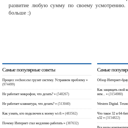
развитие любую сумму по своему усмотрению. 
больше :)
Самые популярные советы
Самые популяр
Процесс svchost.exe грузит систему. Устраняем проблему »
Обзор Интернет-брау
(974499)
Как защищать свой к
Не работает микрофон, что делать? »
(548267)
нем... »
(3154980)
Не работает клавиатура, что делать? »
(513040)
Western Digital. Техн
Как узнать, кто подключен к моему wi-fi »
(483562)
Что такое 32 и 64-би
x32 »
(3154822)
Почему Интернет стал медленно работать »
(387632)
Все виды компьютерн