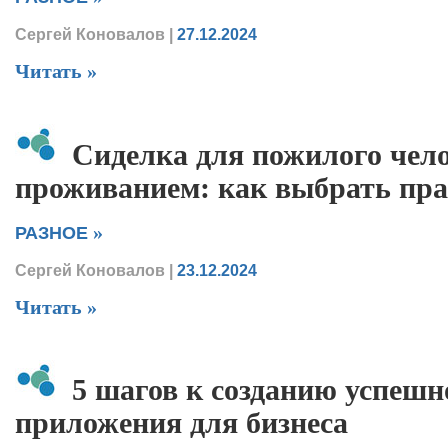
Сергей Коновалов
|
27.12.2024
Читать »
Сиделка для пожилого чело
проживанием: как выбрать пр
»
РАЗНОЕ
Сергей Коновалов
|
23.12.2024
Читать »
5 шагов к созданию успешн
приложения для бизнеса