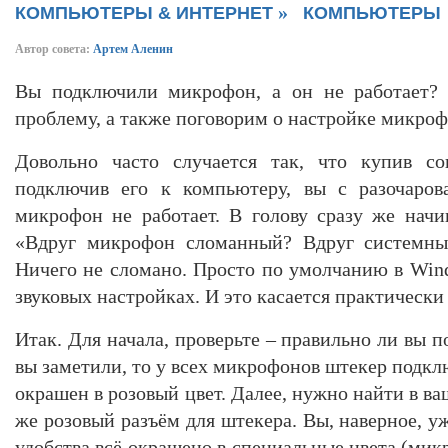
»
КОМПЬЮТЕРЫ & ИНТЕРНЕТ
КОМПЬЮТЕРЫ
Автор совета:
Артем Аленин
Вы подключили микрофон, а он не работает?
проблему, а также поговорим о настройке микроф
Довольно часто случается так, что купив с
подключив его к компьютеру, вы с разочаров
микрофон не работает. В голову сразу же нач
«Вдруг микрофон сломанный? Вдруг системный
Ничего не сломано. Просто по умолчанию в Wi
звуковых настройках. И это касается практически
Итак. Для начала, проверьте – правильно ли вы
вы заметили, то у всех микрофонов штекер подк
окрашен в розовый цвет. Далее, нужно найти в в
же розовый разъём для штекера. Вы, наверное, уж
удобства всё окрашено в специальные цвета (мик