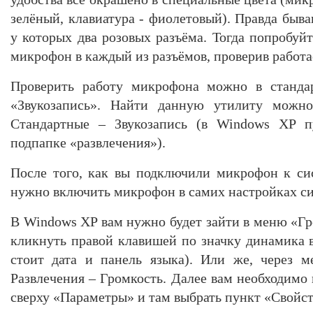
зелёный, клавиатура - фиолетовый). Правда быв
у которых два розовых разъёма. Тогда попробуй
микрофон в каждый из разъёмов, проверив работа
Проверить работу микрофона можно в станда
«Звукозапись». Найти данную утилиту можн
Стандартные – Звукозапись (в Windows XP пу
подпапке «развлечения»).
После того, как вы подключили микрофон к си
нужно включить микрофон в самих настройках с
В Windows XP вам нужно будет зайти в меню «Гр
кликнуть правой клавишей по значку динамика вн
стоит дата и панель языка). Или же, через 
Развлечения – Громкость. Далее вам необходимо
сверху «Параметры» и там выбрать пункт «Свойст