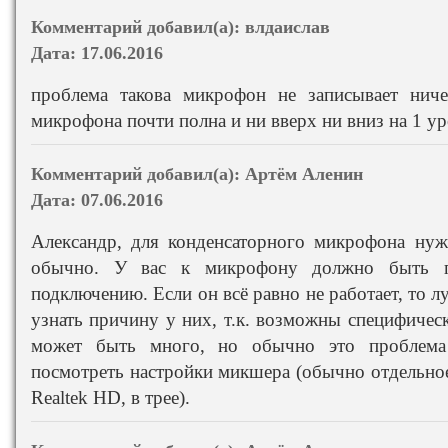
Комментарий добавил(а):
влдаислав
Дата:
17.06.2016
проблема такова микрофон не записывает ниче
микрофона почти полна и ни вверх ни вниз на 1 ур
Комментарий добавил(а):
Артём Аленин
Дата:
07.06.2016
Александр, для конденсаторного микрофона нуж
обычно. У вас к микрофону должно быть п
подключению. Если он всё равно не работает, то л
узнать причину у них, т.к. возможны специфичес
может быть много, но обычно это проблем
посмотреть настройки микшера (обычно отдельное
Realtek HD, в трее).