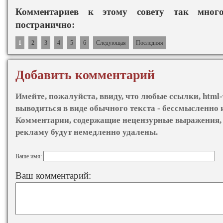
Комментариев к этому совету так мно
постранично:
1
2
3
4
5
6
Следующая
Последняя
Добавить комментарий
Имейте, пожалуйста, ввиду, что любые ссылки, html-
выводиться в виде обычного текста - бессмысленно 
Комментарии, содержащие нецензурные выражения, 
рекламу будут немедленно удалены.
Ваше имя:
Ваш комментарий: