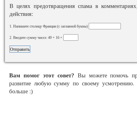
В целях предотвращения спама в комментариях,
действия:
1. Напишите столицу Франции (с заглавной буквы)
2. Введите сумму чисел: 49 + 16 =
Вам помог этот совет?
Вы можете помочь про
развитие любую сумму по своему усмотрению. 
больше :)