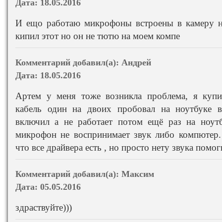
Дата:
18.05.2016
И ещо работаю микрофоны встроены в камеру н
кипил этот но он не тютю на моем компе
Комментарий добавил(а):
Андрей
Дата:
18.05.2016
Артем у меня тоже возникла проблема, я куп
кабель один на двоих пробовал на ноутбуке 
включил а не работает потом ещё раз на ноутб
микрофон не воспринимает звук либо компютер.
что все драйвера есть , но просто нету звука помог
Комментарий добавил(а):
Максим
Дата:
05.05.2016
здраствуйте)))