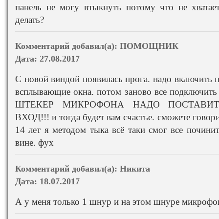
панель не могу втыкнуть потому что не хватае
делать?
Комментарий добавил(а):
ПОМОЩНИК
Дата:
27.08.2017
С новой виндой появилась прога. надо включить 
всплывающие окна. потом заново все подключит
ШТЕКЕР МИКРОФОНА НАДО ПОСТАВИ
ВХОД!!! и тогда будет вам счастье. сможете говор
14 лет я методом тыка всё таки смог все почини
вине. фух
Комментарий добавил(а):
Никита
Дата:
18.07.2017
А у меня только 1 шнур и на этом шнуре микрофон