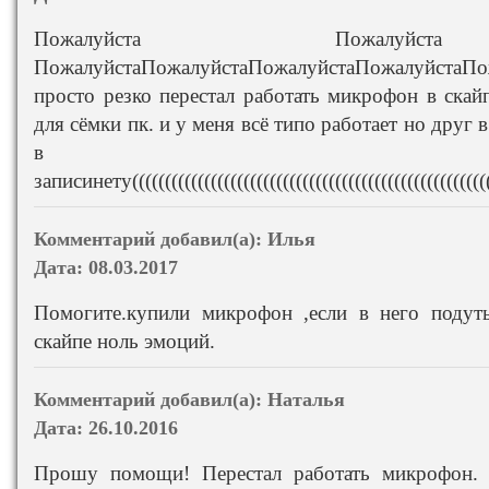
Пожалуйста Пожалуйст
ПожалуйстаПожалуйстаПожалуйстаПожалуйстаП
просто резко перестал работать микрофон в скай
для сёмки пк. и у меня всё типо работает но друг 
в
записинету(((((((((((((((((((((((((((((((((((((((((((((((((((((((((
Комментарий добавил(а):
Илья
Дата:
08.03.2017
Помогите.купили микрофон ,если в него подуть
скайпе ноль эмоций.
Комментарий добавил(а):
Наталья
Дата:
26.10.2016
Прошу помощи! Перестал работать микрофон. 