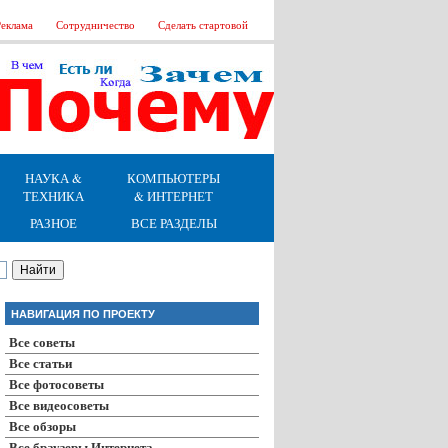
еклама
Сотрудничество
Сделать стартовой
НАУКА &
КОМПЬЮТЕРЫ
ТЕХНИКА
& ИНТЕРНЕТ
РАЗНОЕ
ВСЕ РАЗДЕЛЫ
НАВИГАЦИЯ ПО ПРОЕКТУ
Все советы
Все статьи
Все фотосоветы
Все видеосоветы
Все обзоры
Все браузеры Интернета