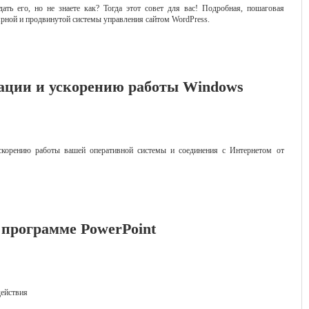
ать его, но не знаете как? Тогда этот совет для вас! Подробная, пошаговая
ярной и продвинутой системы управления сайтом WordPress.
ации и ускорению работы Windows
ускорению работы вашей оперативной системы и соединения с Интернетом от
 программе PowerPoint
ействия