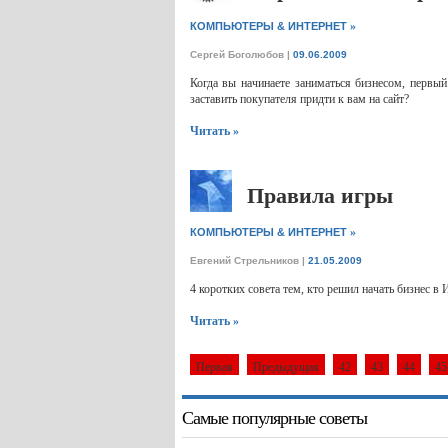
»
КОМПЬЮТЕРЫ & ИНТЕРНЕТ
Сергей Боголюбов
|
09.06.2009
Когда вы начинаете заниматься бизнесом, первый
заставить покупателя придти к вам на сайт?
Читать »
Правила игры
»
КОМПЬЮТЕРЫ & ИНТЕРНЕТ
Евгений Стрельников
|
21.05.2009
4 коротких совета тем, кто решил начать бизнес в 
Читать »
Первая
Предыдущая
42
43
44
45
Самые популярные советы