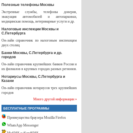
Полезные телефоны Москвы
Экстренные службы, телефоны доверия,
эвакуация автомобилей и автопарковки,
медицинская помощь, ветеринарные услуги и др.
Налоговые инспекции Москвы и
С.Петербурга
Он-лайн справочник по налоговым инспекицям
двух столиц
Банки Москвы, С.Петербурга и др.
городов
Он-лайн справочник крупнейших банков России и
их филиалов в крупных городах разных регионов.
Нотариусы Москвы, С.Петербурга и
Казани
Он-лайн справочник нотариусов трех крупнейших
городов
Много другой информации »
БЕСПЛАТНЫЕ ПРОГРАММЫ
Преимущества браузера Mozilla Firefox
WhatsApp Messenger