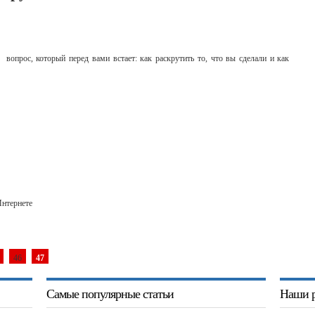
 вопрос, который перед вами встает: как раскрутить то, что вы сделали и как
Интернете
46
47
Самые популярные статьи
Наши р