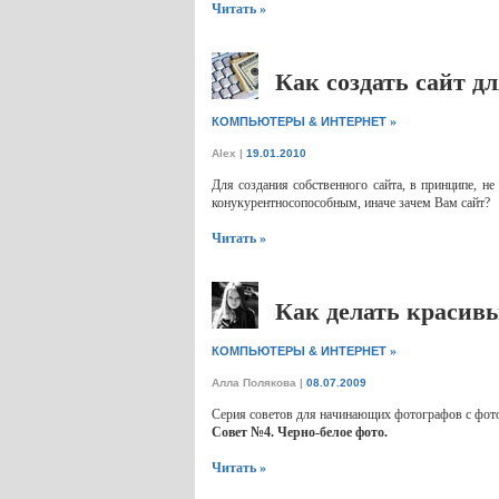
Читать »
Как создать сайт д
»
КОМПЬЮТЕРЫ & ИНТЕРНЕТ
Alex
|
19.01.2010
Для создания собственного сайта, в принципе, н
конукурентносопособным, иначе зачем Вам сайт?
Читать »
Как делать красивы
»
КОМПЬЮТЕРЫ & ИНТЕРНЕТ
Алла Полякова
|
08.07.2009
Серия советов для начинающих фотографов с фото
Совет №4. Черно-белое фото.
Читать »