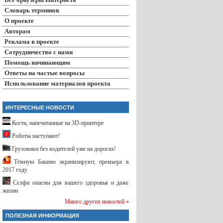
Словарь терминов
О проекте
Авторам
Реклама в проекте
Сотрудничество с нами
Помощь начинающим
Ответы на частые вопросы
Использование материалов проекта
ИНТЕРЕСНЫЕ НОВОСТИ
Кости, напечатанные на 3D-принтере
Роботы наступают!
Грузовики без водителей уже на дорогах!
Тёмную Башню экранизируют, премьера в
2017 году
Селфи опасны для вашего здоровья и даже
жизни
Много других новостей »
ПОЛЕЗНАЯ ИНФОРМАЦИЯ