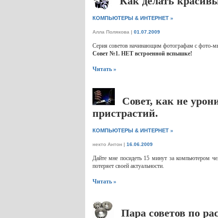
Как делать красив
»
КОМПЬЮТЕРЫ & ИНТЕРНЕТ
Алла Полякова
|
01.07.2009
Серия советов начинающим фотографам с фото-мы
Совет №1. НЕТ встроенной вспышке!
Читать »
Совет, как не урон
пристрастий.
»
КОМПЬЮТЕРЫ & ИНТЕРНЕТ
некто Антон
|
16.06.2009
Дайте мне посидеть 15 минут за компьютером чел
потеряет своей актуальности.
Читать »
Пара советов по ра